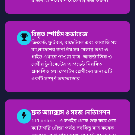
রাজশাহী – যেখান থেকেই ব্রাউজ করুন।
বিস্তৃত স্পোর্টস কভারেজ
ক্রিকেট, ফুটবল, বাস্কেটবল এবং কাবাডি সহ
বাংলাদেশের জনপ্রিয় সব খেলার তথ্য ও
গাইড এখানে পাওয়া যায়। আন্তর্জাতিক ও
দেশীয় টুর্নামেন্টের আপডেট নিয়মিত
প্রকাশিত হয়। স্পোর্টস প্রেমীদের জন্য এটি
একটি সম্পূর্ণ তথ্যভান্ডার।
দ্রুত অ্যাক্সেস ও সহজ নেভিগেশন
111 online - এ লগইন থেকে শুরু করে গেম
ক্যাটাগরি খোঁজা পর্যন্ত সবকিছু মাত্র কয়েক