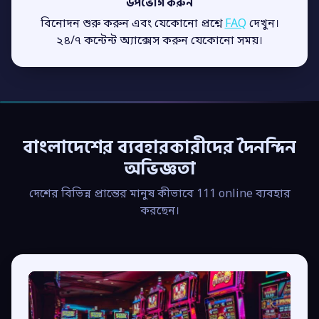
উপভোগ করুন
বিনোদন শুরু করুন এবং যেকোনো প্রশ্নে
FAQ
দেখুন।
২৪/৭ কন্টেন্ট অ্যাক্সেস করুন যেকোনো সময়।
বাংলাদেশের ব্যবহারকারীদের দৈনন্দিন
অভিজ্ঞতা
দেশের বিভিন্ন প্রান্তের মানুষ কীভাবে 111 online ব্যবহার
করছেন।