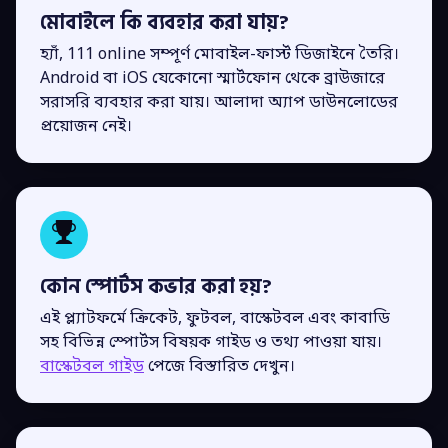
মোবাইলে কি ব্যবহার করা যায়?
হ্যাঁ, 111 online সম্পূর্ণ মোবাইল-ফার্স্ট ডিজাইনে তৈরি।
Android বা iOS যেকোনো স্মার্টফোন থেকে ব্রাউজারে
সরাসরি ব্যবহার করা যায়। আলাদা অ্যাপ ডাউনলোডের
প্রয়োজন নেই।
কোন স্পোর্টস কভার করা হয়?
এই প্ল্যাটফর্মে ক্রিকেট, ফুটবল, বাস্কেটবল এবং কাবাডি
সহ বিভিন্ন স্পোর্টস বিষয়ক গাইড ও তথ্য পাওয়া যায়।
বাস্কেটবল গাইড
পেজে বিস্তারিত দেখুন।