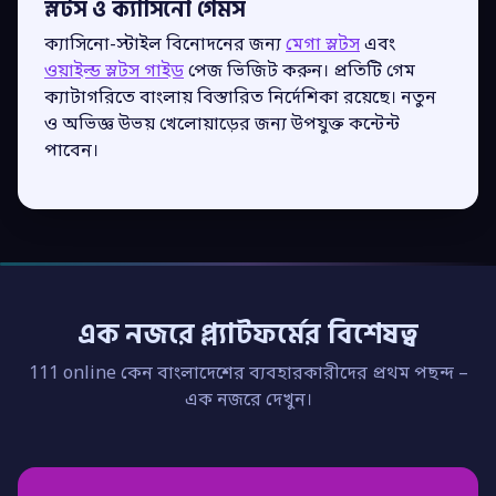
স্লটস ও ক্যাসিনো গেমস
ক্যাসিনো-স্টাইল বিনোদনের জন্য
মেগা স্লটস
এবং
ওয়াইল্ড স্লটস গাইড
পেজ ভিজিট করুন। প্রতিটি গেম
ক্যাটাগরিতে বাংলায় বিস্তারিত নির্দেশিকা রয়েছে। নতুন
ও অভিজ্ঞ উভয় খেলোয়াড়ের জন্য উপযুক্ত কন্টেন্ট
পাবেন।
এক নজরে প্ল্যাটফর্মের বিশেষত্ব
111 online কেন বাংলাদেশের ব্যবহারকারীদের প্রথম পছন্দ –
এক নজরে দেখুন।