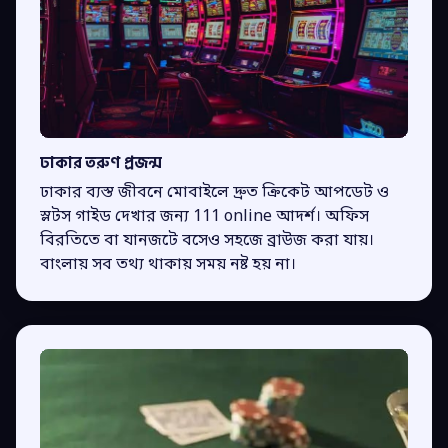
ঢাকার তরুণ প্রজন্ম
ঢাকার ব্যস্ত জীবনে মোবাইলে দ্রুত ক্রিকেট আপডেট ও
স্লটস গাইড দেখার জন্য 111 online আদর্শ। অফিস
বিরতিতে বা যানজটে বসেও সহজে ব্রাউজ করা যায়।
বাংলায় সব তথ্য থাকায় সময় নষ্ট হয় না।