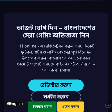
আজই যোগ দিন – বাংলাদেশের
সেরা গেমিং অভিজ্ঞতা নিন
111 online - এ রেজিস্ট্রেশন করুন এবং ক্রিকেট,
ফুটবল, স্লটস ও লাইভ গেমসের পূর্ণ বিনোদন
উপভোগ করুন। বাংলায় সব তথ্য, লোকাল
পেমেন্ট সাপোর্ট এবং মোবাইল-ফার্স্ট অভিজ্ঞতা –
সব এক জায়গায়।
রেজিস্টার করুন
লগইন করুন
🌐
English
×
নিবন্ধন করুন
প্রবেশ করুন