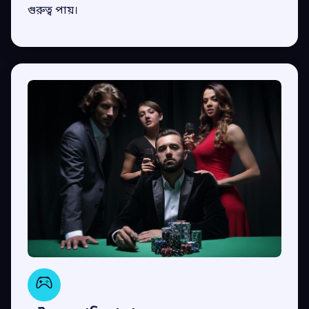
গুরুত্ব পায়।