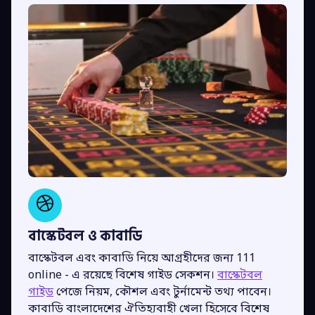
বাস্কেটবল ও কাবাডি
বাস্কেটবল এবং কাবাডি নিয়ে আগ্রহীদের জন্য 111
online - এ রয়েছে বিশেষ গাইড সেকশন।
বাস্কেটবল
গাইড
পেজে নিয়ম, কৌশল এবং টুর্নামেন্ট তথ্য পাবেন।
কাবাডি বাংলাদেশের ঐতিহ্যবাহী খেলা হিসেবে বিশেষ