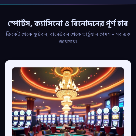
স্পোর্টস, ক্যাসিনো ও বিনোদনের পূর্ণ হাব
ক্রিকেট থেকে ফুটবল, বাস্কেটবল থেকে ভার্চুয়াল গেমস – সব এক
জায়গায়।