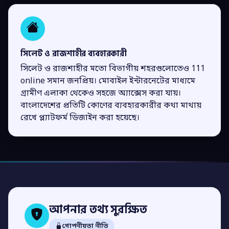
সিলেট ও রাজশাহীর ব্যবহারকারী
সিলেট ও রাজশাহীর মতো বিভাগীয় শহরগুলোতেও 111
online সমান জনপ্রিয়। মোবাইল ইন্টারনেটের মাধ্যমে
গ্রামীণ এলাকা থেকেও সহজে অ্যাক্সেস করা যায়।
বাংলাদেশের প্রতিটি কোণের ব্যবহারকারীর কথা মাথায়
রেখে প্ল্যাটফর্ম ডিজাইন করা হয়েছে।
আপনার তথ্য সুরক্ষিত
গোপনীয়তা নীতি