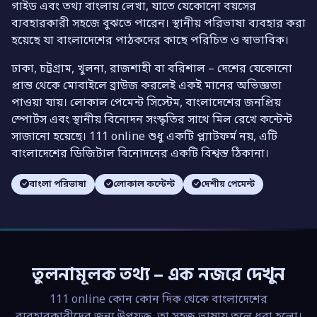
গাইড এবং তথ্য বাংলায় লেখা, যাতে যেকোনো বয়সের
ব্যবহারকারী সহজে বুঝতে পারেন। স্থানীয় পরিভাষা ব্যবহার করা
হয়েছে যা বাংলাদেশের পাঠকদের কাছে পরিচিত ও স্বাভাবিক।
ঢাকা, চট্টগ্রাম, খুলনা, রাজশাহী বা বরিশাল – দেশের যেকোনো
প্রান্ত থেকে মোবাইলে ব্রাউজ করলেই একই মানের অভিজ্ঞতা
পাওয়া যায়। লোকাল পেমেন্ট সিস্টেম, বাংলাদেশের জনপ্রিয়
স্পোর্টস এবং স্থানীয় বিনোদন সংস্কৃতির সাথে মিল রেখে কন্টেন্ট
সাজানো হয়েছে। 111 online শুধু একটি প্ল্যাটফর্ম নয়, এটি
বাংলাদেশের ডিজিটাল বিনোদনের একটি বিশ্বস্ত ঠিকানা।
বাংলা পরিভাষা
লোকাল কন্টেন্ট
দেশীয় পেমেন্ট
তুলনামূলক তথ্য – এক নজরে দেখুন
111 online কোন কোন দিক থেকে বাংলাদেশের
ব্যবহারকারীদের জন্য উপযুক্ত, তা সহজ ভাষায় তুলে ধরা হলো।