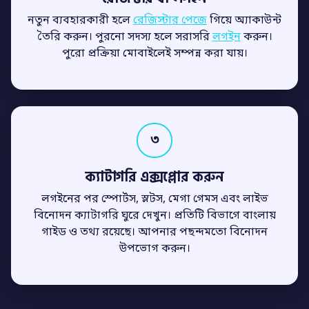
নতুন ব্যবহারকারী হলে
রেজিস্টার পেজে
গিয়ে অ্যাকাউন্ট
তৈরি করুন। পুরনো সদস্য হলে সরাসরি
লগইন
করুন।
পুরো প্রক্রিয়া মোবাইলেই সম্পন্ন করা যায়।
৩
ক্যাটাগরি এক্সপ্লোর করুন
লগইনের পর স্পোর্টস, স্লটস, মেগা গেমস এবং লাইভ
বিনোদন ক্যাটাগরি ঘুরে দেখুন। প্রতিটি বিভাগে বাংলায়
গাইড ও তথ্য রয়েছে। আপনার পছন্দমতো বিনোদন
উপভোগ করুন।