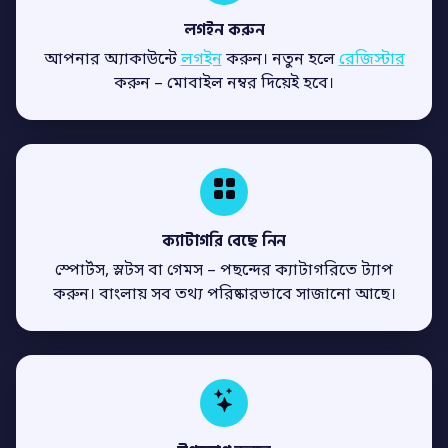
লগইন করুন
আপনার অ্যাকাউন্টে
লগইন
করুন। নতুন হলে
রেজিস্টার
করুন – মোবাইল নম্বর দিয়েই হবে।
ক্যাটাগরি বেছে নিন
স্পোর্টস, স্লটস বা গেমস – পছন্দের ক্যাটাগরিতে ট্যাপ
করুন। বাংলায় সব তথ্য পরিষ্কারভাবে সাজানো আছে।