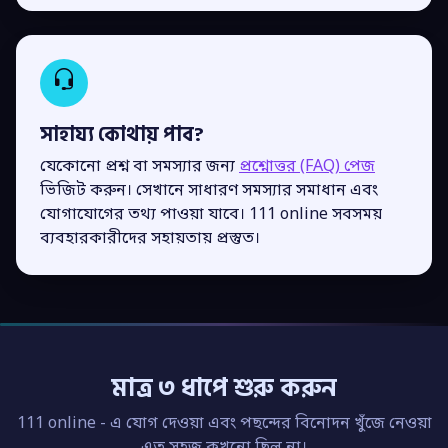
সাহায্য কোথায় পাব?
যেকোনো প্রশ্ন বা সমস্যার জন্য
প্রশ্নোত্তর (FAQ) পেজ
ভিজিট করুন। সেখানে সাধারণ সমস্যার সমাধান এবং
যোগাযোগের তথ্য পাওয়া যাবে। 111 online সবসময়
ব্যবহারকারীদের সহায়তায় প্রস্তুত।
মাত্র ৩ ধাপে শুরু করুন
111 online - এ যোগ দেওয়া এবং পছন্দের বিনোদন খুঁজে নেওয়া
এত সহজ কখনো ছিল না।