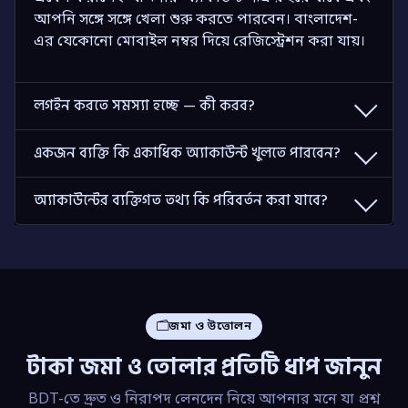
আপনি সঙ্গে সঙ্গে খেলা শুরু করতে পারবেন। বাংলাদেশ-
এর যেকোনো মোবাইল নম্বর দিয়ে রেজিস্ট্রেশন করা যায়।
লগইন করতে সমস্যা হচ্ছে — কী করব?
একজন ব্যক্তি কি একাধিক অ্যাকাউন্ট খুলতে পারবেন?
অ্যাকাউন্টের ব্যক্তিগত তথ্য কি পরিবর্তন করা যাবে?
জমা ও উত্তোলন
টাকা জমা ও তোলার প্রতিটি ধাপ জানুন
BDT-তে দ্রুত ও নিরাপদ লেনদেন নিয়ে আপনার মনে যা প্রশ্ন