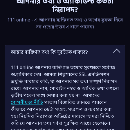
আপনার তথ্য ও অ্যাকাউন্ট কতটা
নিরাপদ?
111 online - এ আপনার ব্যক্তিগত তথ্য ও অর্থের সুরক্ষা নিয়ে
সব প্রশ্নের উত্তর এখানে পাবেন।
আমার ব্যক্তিগত তথ্য কি সুরক্ষিত থাকবে?
111 online আপনার ব্যক্তিগত তথ্যের সুরক্ষাকে সর্বোচ্চ
অগ্রাধিকার দেয়। আমরা শিল্পমানের SSL এনক্রিপশন
প্রযুক্তি ব্যবহার করি, যা আপনার সব তথ্য সম্পূর্ণ নিরাপদ
রাখে। আপনার নাম, মোবাইল নম্বর ও আর্থিক তথ্য কখনো
তৃতীয় পক্ষের সাথে শেয়ার করা হয় না। আমাদের
গোপনীয়তা নীতি
পাতায় বিস্তারিত জানতে পারবেন
কীভাবে আপনার ডেটা সংগ্রহ, সংরক্ষণ ও ব্যবহার করা
হয়। নিয়মিত নিরাপত্তা অডিটের মাধ্যমে আমরা নিশ্চিত
করি যে আপনার তথ্য সর্বদা সুরক্ষিত আছে। যেকোনো