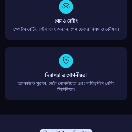
গেম ও বেটিং
স্পোর্টস বেটিং, স্লটস এবং অন্যান্য গেম খেলার নিয়ম ও কৌশল।
নিরাপত্তা ও গোপনীয়তা
অ্যাকাউন্ট সুরক্ষা, ডেটা গোপনীয়তা এবং দায়িত্বশীল গেমিং
নির্দেশিকা।