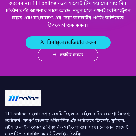
করবেন না। 111 online - এর সাপোর্ট টিম সপ্তাহের সাত দিন,
চব্বিশ ঘণ্টা আপনার পাশে আছে। নতুন হলে এখনই রেজিস্ট্রেশন
করুন এবং বাংলাদেশ-এর সেরা অনলাইন গেমিং অভিজ্ঞতা
উপভোগ শুরু করুন।
বিনামূল্যে রেজিস্টার করুন
লগইন করুন
111 online বাংলাদেশের একটি বিশ্বস্ত মোবাইল গেমিং ও স্পোর্টস তথ্য
প্ল্যাটফর্ম। সম্পূর্ণ বাংলায় পরিচালিত এই প্ল্যাটফর্মে ক্রিকেট, ফুটবল,
স্লটস ও লাইভ গেমসের বিস্তারিত গাইড পাওয়া যায়। লোকাল পেমেন্ট
সাপোর্ট ও মোবাইল-ফার্স্ট ডিজাইনে তৈরি।